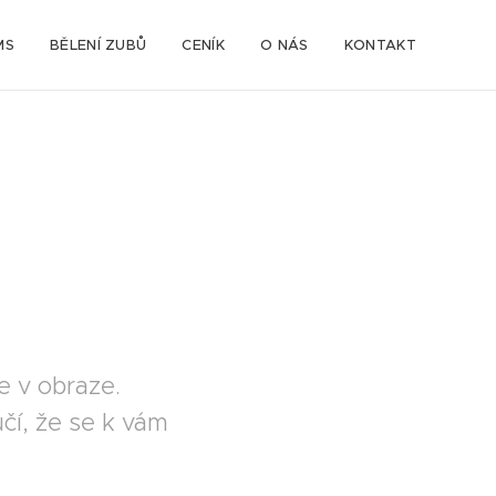
MS
BĚLENÍ ZUBŮ
CENÍK
O NÁS
KONTAKT
 v obraze.
čí, že se k vám