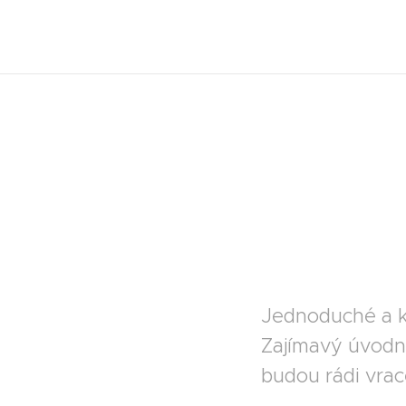
Jednoduché a k
Zajímavý úvodní
budou rádi vrace