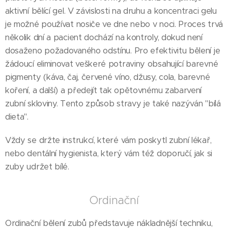
aktivní bělící gel. V závislosti na druhu a koncentraci gelu
je možné používat nosiče ve dne nebo v noci. Proces trvá
několik dní a pacient dochází na kontroly, dokud není
dosaženo požadovaného odstínu. Pro efektivitu bělení je
žádoucí eliminovat veškeré potraviny obsahující barevné
pigmenty (káva, čaj, červené víno, džusy, cola, barevné
koření, a další) a předejít tak opětovnému zabarvení
zubní skloviny. Tento způsob stravy je také nazýván "bílá
dieta".
Vždy se držte instrukcí, které vám poskytl zubní lékař,
nebo dentální hygienista, který vám též doporučí, jak si
zuby udržet bílé.
Ordinační
Ordinační bělení zubů představuje nákladnější techniku,